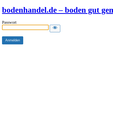
bodenhandel.de – boden gut ge
Passwort