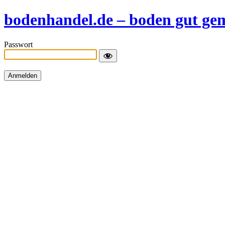
bodenhandel.de – boden gut ge
Passwort